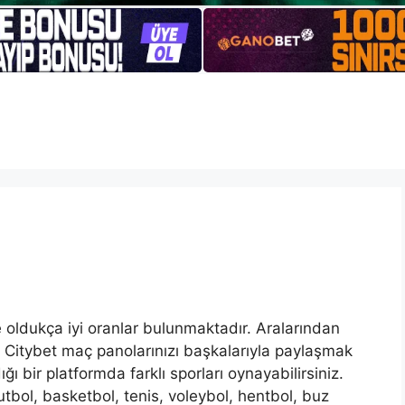
 oldukça iyi oranlar bulunmaktadır. Aralarından
 Citybet maç panolarınızı başkalarıyla paylaşmak
dığı bir platformda farklı sporları oynayabilirsiniz.
tbol, basketbol, tenis, voleybol, hentbol, buz