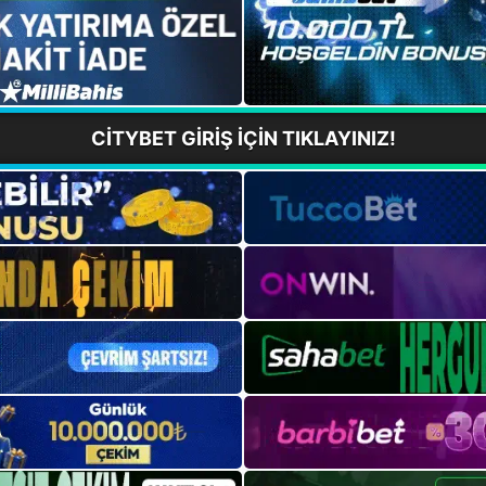
CİTYBET GİRİŞ İÇİN TIKLAYINIZ!