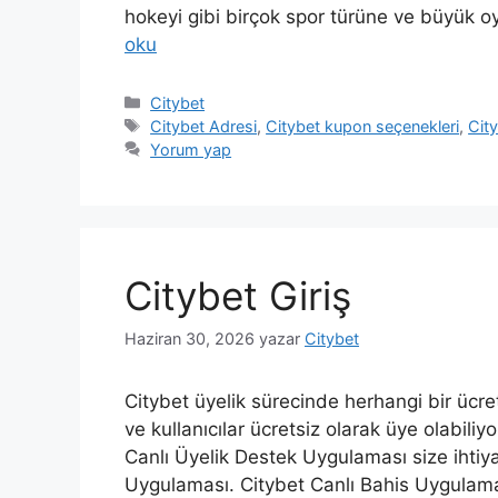
hokeyi gibi birçok spor türüne ve büyük o
oku
Kategoriler
Citybet
Etiketler
Citybet Adresi
,
Citybet kupon seçenekleri
,
Cit
Yorum yap
Citybet Giriş
Haziran 30, 2026
yazar
Citybet
Citybet üyelik sürecinde herhangi bir ücre
ve kullanıcılar ücretsiz olarak üye olabiliyo
Canlı Üyelik Destek Uygulaması size ihtiya
Uygulaması. Citybet Canlı Bahis Uygulaması