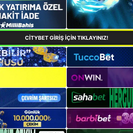
CİTYBET GİRİŞ İÇİN TIKLAYINIZ!