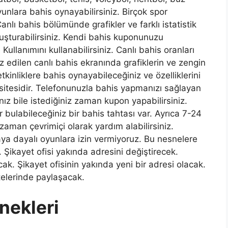
unlara bahis oynayabilirsiniz. Birçok spor
nlı bahis bölümünde grafikler ve farklı istatistik
uşturabilirsiniz. Kendi bahis kuponunuzu
Kullanımını kullanabilirsiniz. Canlı bahis oranları
z edilen canlı bahis ekranında grafiklerin ve zengin
 etkinliklere bahis oynayabileceğiniz ve özelliklerini
sitesidir. Telefonunuzla bahis yapmanızı sağlayan
z bile istediğiniz zaman kupon yapabilirsiniz.
bulabileceğiniz bir bahis tahtası var. Ayrıca 7-24
zaman çevrimiçi olarak yardım alabilirsiniz.
ya dayalı oyunlara izin vermiyoruz. Bu nesnelere
. Şikayet ofisi yakında adresini değiştirecek.
ak. Şikayet ofisinin yakında yeni bir adresi olacak.
itelerinde paylaşacak.
nekleri