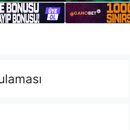
ulaması