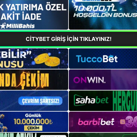
CİTYBET GİRİŞ İÇİN TIKLAYINIZ!