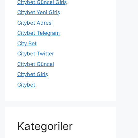
Citybet Güncel Giriş
Citybet Yeni Giriş
Citybet Adresi
Citybet Telegram
City Bet
Citybet Twitter
Citybet Güncel
Citybet Giriş
Citybet
Kategoriler