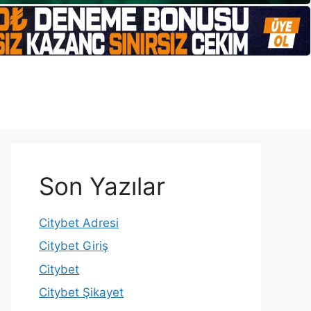
Son Yazılar
Citybet Adresi
Citybet Giriş
Citybet
Citybet Şikayet