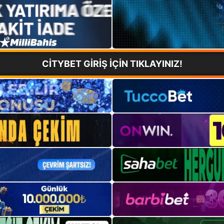
CİTYBET GİRİŞ İÇİN TIKLAYINIZ!